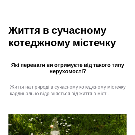
Життя в сучасному
котеджному містечку
Які переваги ви отримуєте від такого типу
нерухомості?
Життя на природі в сучасному котеджному містечку
кардинально відрізняється від життя в місті.