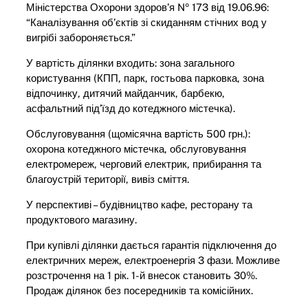
Міністерства Охорони здоров’я № 173 від 19.06.96:
“Каналізування об’єктів зі скиданням стічних вод у
вигрібі забороняється.”
У вартість ділянки входить: зона загального
користування (КПП, парк, гостьова парковка, зона
відпочинку, дитячий майданчик, барбекю,
асфальтний під’їзд до котеджного містечка).
Обслуговування (щомісячна вартість 500 грн.):
охорона котеджного містечка, обслуговування
електромереж, черговий електрик, прибирання та
благоустрій території, вивіз сміття.
У перспективі – будівництво кафе, ресторану та
продуктового магазину.
При купівлі ділянки дається гарантія підключення до
електричних мереж, електроенергія 3 фази. Можливе
розстрочення на 1 рік. 1-й внесок становить 30%.
Продаж ділянок без посередників та комісійних.