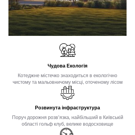
Чудова Екологія
Котеджне містечко знаходиться в екологічно
чистому та мальовничому місці, оточеному лісом
Розвинута інфраструктура
Поруч дорожня розв’язка, найбільший в Київській
області гольф клуб, велике водосховище