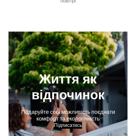
повітрі
Життя як
відпочинок
Подаруйте собі можливість поєднати
комфорт та екологічність
Підписатись