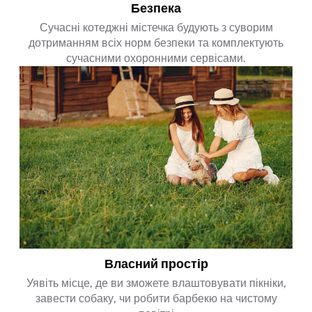
Безпека
Сучасні котеджні містечка будують з суворим
дотриманням всіх норм безпеки та комплектують
сучасними охоронними сервісами.
Власний простір
Уявіть місце, де ви зможете влаштовувати пікніки,
завести собаку, чи робити барбекю на чистому