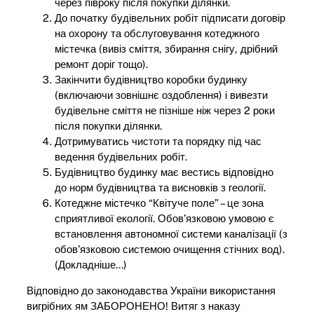
через півроку після покупки ділянки.
До початку будівельних робіт підписати договір
на охорону та обслуговування котеджного
містечка (вивіз сміття, збирання снігу, дрібний
ремонт доріг тощо).
Закінчити будівництво коробки будинку
(включаючи зовнішнє оздоблення) і вивезти
будівельне сміття не пізніше ніж через 2 роки
після покупки ділянки.
Дотримуватись чистоти та порядку під час
ведення будівельних робіт.
Будівництво будинку має вестись відповідно
до норм будівництва та висновків з геології.
Котеджне містечко “Квітуче поле” – це зона
сприятливої ​​екології. Обов’язковою умовою є
встановлення автономної системи каналізації (з
обов’язковою системою очищення стічних вод).
(Докладніше…)
Відповідно до законодавства України використання
вигрібних ям ЗАБОРОНЕНО! Витяг з наказу