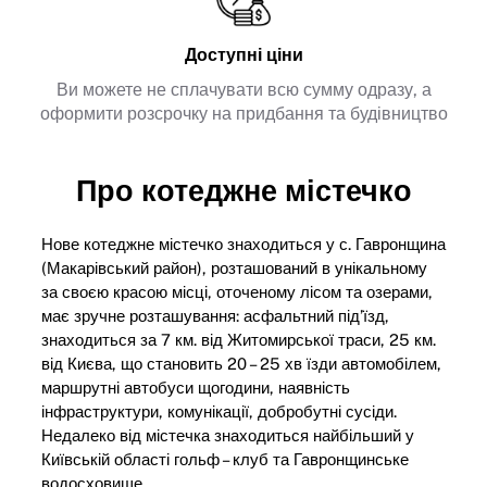
Доступні ціни
Ви можете не сплачувати всю сумму одразу, а
оформити розсрочку на придбання та будівництво
Про котеджне містечко
Нове котеджне містечко знаходиться у с. Гавронщина
(Макарівський район), розташований в унікальному
за своєю красою місці, оточеному лісом та озерами,
має зручне розташування: асфальтний під’їзд,
знаходиться за 7 км. від Житомирської траси, 25 км.
від Києва, що становить 20 – 25 хв їзди автомобілем,
маршрутні автобуси щогодини, наявність
інфраструктури, комунікації, добробутні сусіди.
Недалеко від містечка знаходиться найбільший у
Київській області гольф – клуб та Гавронщинське
водосховище.